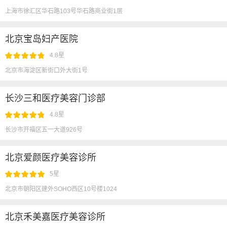
上海市徐汇区华石路103号华石路商业街1层
北京宝岛妇产医院
4.8星
北京市海淀区新街口外大街1号
长沙三和医疗美容门诊部
4.8星
长沙市开福区五一大道926号
北京爱颜医疗美容诊所
5星
北京市朝阳区建外SOHO西区10号楼1024
北京禾美嘉医疗美容诊所