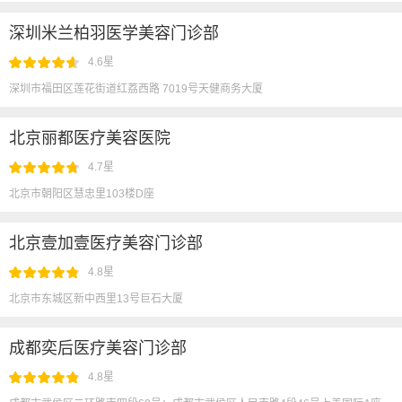
深圳米兰柏羽医学美容门诊部
4.6星
深圳市福田区莲花街道红荔西路 7019号天健商务大厦
北京丽都医疗美容医院
4.7星
北京市朝阳区慧忠里103楼D座
北京壹加壹医疗美容门诊部
4.8星
北京市东城区新中西里13号巨石大厦
成都奕后医疗美容门诊部
4.8星