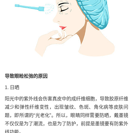
导致眼睑松弛的原因
1. 日晒
阳光中的紫外线会伤害真皮中的成纤维细胞，导致胶原纤维
减少和弹性纤维变性，出现皱纹、色斑、角化病等皮肤问
题，即所谓的“光老化”。所以，眼睛同样需要防晒，戴墨镜
不仅仅是为了潮流，也是为了防护，前提是墨镜要有防紫外
线功能。