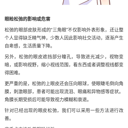
眼睑松弛的影响或危害
松弛的眼部皮肤形成的“三角眼”不仅影响外表形象，还让整
个人显得缺乏精气神，少数人因此影响社交活动，逐渐产生
自卑感，生活质量下降。
另外，松弛的眼皮遮挡部分瞳孔，导致进光减少，视物变
暗，或影响视野，缩小视线范围，看东西或者调整视线都变
得困难。
更严重的是，松弛的上眼皮还会压向眼球，使眼睫毛倒向角
膜，刺激眼部，患者可能出现流泪、眼痛和异物感等症状。
角膜长期受损后可能导致视力模糊和衰退。
针对已经出现的眼皮松弛，我们可以采用一些方法进行改
善。