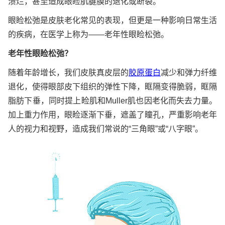
溃烂，甚至造成眼睑肌腱膜的退化或断裂。
眼睑松弛是皮肤老化常见的表现，但更是一种影响日常生活
的疾病，在医学上称为——老年性眼睑松弛。
老年性眼睑松弛？
随着年龄增长，我们皮肤真皮层的
胶原蛋白
减少和弹力纤维
退化，使得眼部皮下组织的弹性下降，眶隔变得脆弱，眶隔
脂肪下垂，同时提上睑肌和Muller肌也因老化而失去力量。
加上重力作用，眼睑逐渐下垂，遮盖了瞳孔，严重影响老年
人的视力和视野，造成我们常说的“三角眼”或“八字眼”。