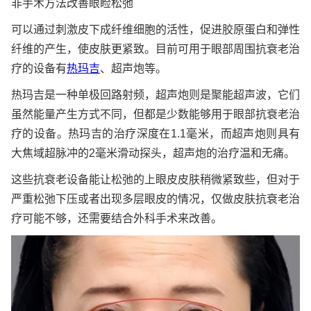
非手术方法改善眼睑松弛
可以通过刺激皮下成纤维细胞的活性，促进胶原蛋白和弹性
纤维的产生，使皮肤更紧致。目前可用于眼部周围抗衰老治
疗的设备有
热玛吉
、超声炮等。
热玛吉是一种单极回路射频，超声炮则是聚能超声波，它们
虽然能量产生方式不同，但都是少数能够用于眼部抗衰老治
疗的设备。热玛吉的治疗深度在1.1毫米，而超声炮则具有
大焦域超脉冲的2毫米滑动探头，超声炮的治疗温和无痛。
这些抗衰老设备能让松弛的上眼皮皮肤稍微紧致些，但对于
严重松弛下压或者出现多层眼皮的情况，仅做皮肤抗衰老治
疗可能不够，还需要结合外科手术来改善。