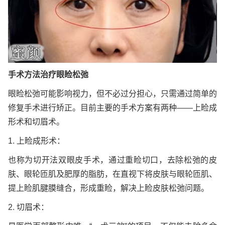
手术方法治疗眼睑松弛
眼睑松弛可能影响视力，但不必过分担心，只需通过简单的
修复手术进行矫正。目前主要的手术方案有两种——上睑成
形术和切眉术。
1. 上睑成形术：
也称为切开法双眼皮手术，通过重睑切口，去除松弛的皮
肤、眼轮匝肌及肥厚的脂肪，在直视下将皮肤与眼轮匝肌、
提上睑肌腱膜缝合，形成重睑，解决上睑皮肤松弛问题。
2. 切眉术：