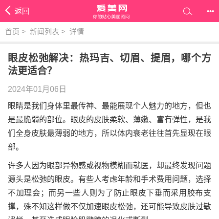
返回
•••
首页
>
新闻列表
>
详情
眼皮松弛解决：热玛吉、切眉、提眉，哪个方
法更适合？
2024年01月06日
眼睛是我们身体里最传神、最能展现个人魅力的地方，但也
是最脆弱的部位。眼皮的皮肤柔软、薄嫩、富有弹性，是我
们全身皮肤最薄弱的地方，所以体内衰老往往首先显现在眼
部。
许多人因为眼部异物感或视物模糊而就医，却最终发现问题
源头是松弛的眼皮。有些人考虑年龄和手术费用问题，选择
不加理会；而另一些人则为了防止眼皮下垂而采用胶布支
撑，殊不知这样做不仅加速眼皮松弛，还可能导致皮肤过敏