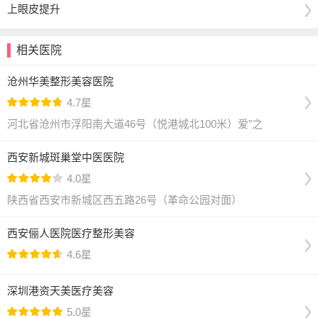
上眼皮提升
相关医院
沧州华美整形美容医院
4.7星
河北省沧州市浮阳南大道46号（悦港城北100米）爱”之
西安新城斑巢堂中医医院
4.0星
陕西省西安市新城区西五路26号（革命公园对面）
西安俪人医院医疗整形美容
4.6星
深圳港资天美医疗美容
5.0星