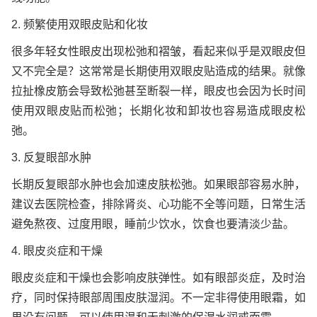
2. 频繁使用双眼皮贴和化妆
很多年轻女性眼皮出现松弛和褶皱，看起来似乎是双眼皮但
又不完全是？这常常是长期使用双眼皮贴造成的结果。就像
拉扯橡皮筋会导致松弛甚至断裂一样，眼皮也会因为长时间
使用双眼皮贴而松弛；长期化妆和卸妆也容易造成眼皮松
弛。
3. 反复眼部水肿
长期反复眼部水肿也会加速皮肤松弛。如果眼部容易水肿，
建议去医院检查，排除肾炎、心功能不全等问题，日常生活
避免熬夜、过度用眼，睡前少饮水，饮食也要清淡少盐。
4. 眼皮炎症和干燥
眼皮炎症和干燥也会影响皮肤弹性。如有眼部炎症，及时治
疗，同时保持眼部周围皮肤湿润。不一定非得使用眼霜，如