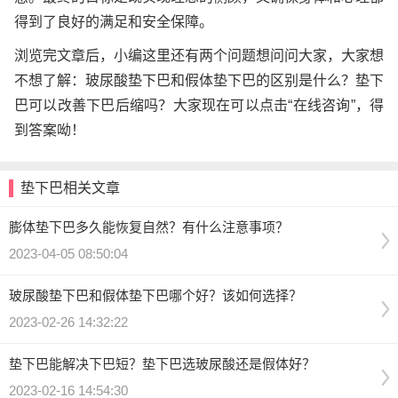
得到了良好的满足和安全保障。
浏览完文章后，小编这里还有两个问题想问问大家，大家想
不想了解：玻尿酸垫下巴和假体垫下巴的区别是什么？垫下
巴可以改善下巴后缩吗？大家现在可以点击“在线咨询”，得
到答案呦！
垫下巴相关文章
膨体垫下巴多久能恢复自然？有什么注意事项？
2023-04-05 08:50:04
玻尿酸垫下巴和假体垫下巴哪个好？该如何选择？
2023-02-26 14:32:22
垫下巴能解决下巴短？垫下巴选玻尿酸还是假体好？
2023-02-16 14:54:30