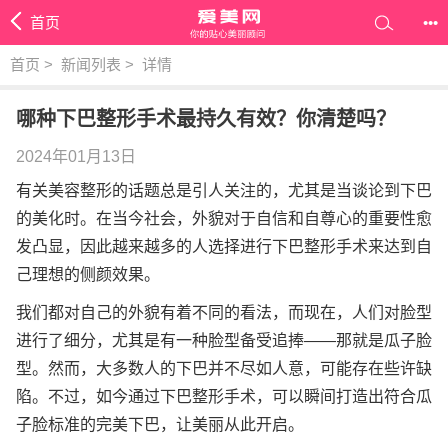
首页
•••
首页
>
新闻列表
>
详情
哪种下巴整形手术最持久有效？你清楚吗？
2024年01月13日
有关美容整形的话题总是引人关注的，尤其是当谈论到下巴
的美化时。在当今社会，外貌对于自信和自尊心的重要性愈
发凸显，因此越来越多的人选择进行下巴整形手术来达到自
己理想的侧颜效果。
我们都对自己的外貌有着不同的看法，而现在，人们对脸型
进行了细分，尤其是有一种脸型备受追捧——那就是瓜子脸
型。然而，大多数人的下巴并不尽如人意，可能存在些许缺
陷。不过，如今通过下巴整形手术，可以瞬间打造出符合瓜
子脸标准的完美下巴，让美丽从此开启。