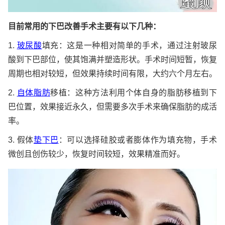
目前常用的下巴改善手术主要有以下几种：
1.
玻尿酸
填充：这是一种相对简单的手术，通过注射玻尿
酸到下巴部位，使其饱满并塑造形状。手术时间短暂，恢复
周期也相对较短，但效果持续时间有限，大约六个月左右。
2.
自体脂肪
移植：这种方法利用个体自身的脂肪移植到下
巴位置，效果接近永久，但需要多次手术来确保脂肪的成活
率。
3. 假体
垫下巴
：可以选择硅胶或者膨体作为填充物，手术
微创且创伤较少，恢复时间较短，效果精准而好。