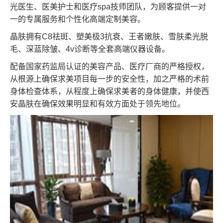
光医生、医美护士和医疗spa技师团队，为顾客提供一对
一的专属服务和个性化高端定制美容。
晶肤拥有C8祛斑、塑美极3抗衰、王者嫩肤、雪肤柔光脱
毛、深蓝除皱、4v诊断等全套高端仪器设备。
配备国家药监局认证的美容产品、医疗厂商的严格授权，
从根源上确保求美项目每一步的安全性，加之严格的术前
身体检查体系，从程度上确保求美者的身体健康，并使西
安晶肤在确保效果明显和有效方面处于领先地位。