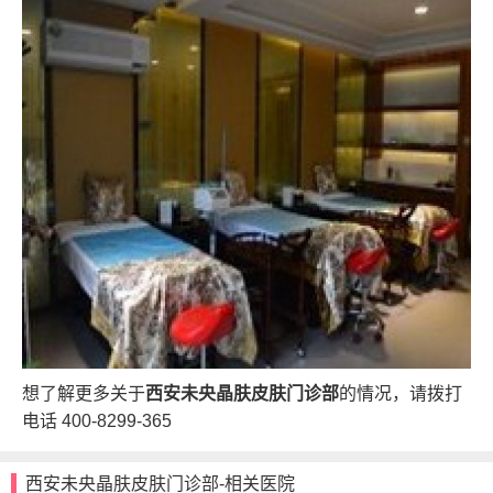
想了解更多关于
西安未央晶肤皮肤门诊部
的情况，请拨打
电话
400-8299-365
西安未央晶肤皮肤门诊部-相关医院