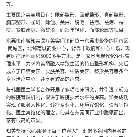
等。
主要医疗美容项目有：眼部整形、面部整形、鼻部整形、
胸部整形、雀斑、除皱、美白、脱毛、祛疤、祛痣、祛
痘、紧肤瘦身、微整形、面部年轻化、面部轮廓等项目。
东莞市南城知美医疗美容门诊部位于东莞市繁华的闹市区-
-南城区，北邻南城商业中心，背靠市政府和中心广场，现
有医疗场地面积5000多平方米。是一家具有现代化企业管
理水平，力求将美丽融入精致生活的特色整形机构。先后
成立了口腔美容、皮肤美容、中医美容、整形美容等多个
专业治疗中心，并享有较高的声誉。
与韩国医生学者合作开展了多项临床研究，并引进了规范
的医院管理机制，促进了医院技术水平的提高。知美成功
实现了服务人性化、诊疗专业化、环境宾馆化、设备宾馆
化、医生宾馆化的理念，使其在东莞同行业中脱颖而出，
享有很高的声誉。
知美坚持“倾心服务于每一位客人”，汇聚多名国内有名的