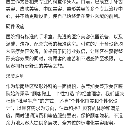
医生作为各相关专业的科室带头人。目前，已成立了牙齿
美容、皮肤美容、中医美容、整形美容等多个专业治疗中
心，并不断更新设备，使自己始终走在专业领域的前列。
硬件设施
医院拥有标准的手术室，先进的医疗美容仪器设备，以及
温馨、洁净、配套完善的标准病房。引进的几十台设备均
为医疗美容设备，价格高于同行业数倍，让顾客在获得整
形美容效果的同时，将顾客的痛苦和不适感降至极限，让
顾客拥有更舒适的美容之旅。
求美原则
作为华南地区整形外科的一面旗帜，东莞知美整形美容医
院始终秉承 "顾客微上，个性打造 "的经营理念，我们坚决
杜绝 "批量生产 "的方式，坚持 "个性化审美和个性化设
计"，以顾客需求为导向，注重和提升顾客的体验和满意
度，同时强调消费和等值服务意识，保护顾客隐私，不遗
余力地为客人提供多层次、全方位的标准化美容服务。