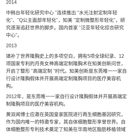
2014
中韩台年轻化研究中心 "连续推出 "水光注射定制年轻
化"、"Q公主面部年轻化"，知美 "定制微整形年轻化"，研
究逐渐追赶世界的脚步。国内首家 "泛亚年轻化综合研究
中心"。
2013
填补了世界隆胸史上的多项空白，拥有5项全球纪录、12
项国家专利的月亮女神高端定制隆胸术在知美创新问世，
开启了整形 "高端定制 "时代。知美创新是东莞唯一一家自
行设计隆胸假体并开展高端定制隆胸项目的医疗美容机
构。
2012年，是东莞唯一一家自行设计隆胸假体并开展高端定
制隆胸项目的医疗美容机构。
黄双闻博士应邀在英国皇家医院进行再生细胞基因研究，
作为国内唯一的特邀专家，其自体细胞整形享誉世界。自
体细胞整形专利技术奠定了知美在华南地区脂肪移植领域