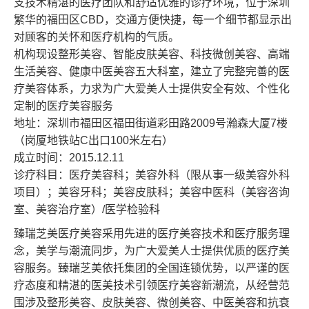
支技术精湛的医疗团队和舒适优雅的诊疗环境，位于深圳
繁华的福田区CBD，交通方便快捷，每一个细节都显示出
对顾客的关怀和医疗机构的气质。
机构现设整形美容、智能皮肤美容、科技微创美容、高端
生活美容、健康中医美容五大科室，建立了完整完善的医
疗美容体系，力求为广大爱美人士提供安全有效、个性化
定制的医疗美容服务
地址：深圳市福田区福田街道彩田路2009号瀚森大厦7楼
（岗厦地铁站C出口100米左右）
成立时间：2015.12.11
诊疗科目：医疗美容科；美容外科（限从事一级美容外科
项目）；美容牙科；美容皮肤科；美容中医科（美容咨询
室、美容治疗室）/医学检验科
臻瑞芝美
医疗美容采用先进的医疗美容技术和医疗服务理
念，美学与潮流同步，为广大爱美人士提供优质的医疗美
容服务。
臻瑞芝美
依托集团的全国连锁优势，以严谨的医
疗态度和精湛的医美技术引领医疗美容新潮流，从经营范
围涉及整形美容、皮肤美容、微创美容、中医美容和抗衰