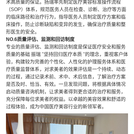
术高质量的保证。扬瑞率先制定医疗美容标准操作流程
（SOP）体系，规范医务人员在检查、诊断、治疗等方面
的临床路径和治疗行为，指导医务人员制定医疗方案和临
床操作，防止诊断缺陷和变异的发生，确保治疗质量和整
形医生的安全。
NO.6质量评估、监测和回访制度
专业的质量评估、监测和回访制度是保证医疗安全和服务
质量的基础 振瑞 "坚持回归医疗本质 "的理念，重视客户体
验，构建较为完善的个性化、人性化的护理服务体系和医
疗质量监督体系，对求美者的效果评估是一个持续、动态
的过程，通过记录术前、术中、术后信息，了解治疗方案
是否及时、恰当、有效。一旦发现问题，将根据具体情况
启动质量咨询机制，让求美者得到更合适的治疗和服务，
充分保障每位求美者的权益。以卓越的美容效果和舒适的
过程体验，成为中国医疗美容行业的新领军者。