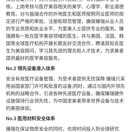
核，上岗考核与医疗美容相关的美学、心理学、职业道德
教育。对与振瑞合作的外地医生和医师按照同业医师的规
定进行严格的审批、注册和规范管理，确保臻瑞从业人员
的专业资质和执业水平，为爱美人士提供专业的服务。臻
瑞拥有一批在医学美容领域的医生，并与美国、法国、韩
国等全球医疗机构开展长期友好交流合作，聘请其知名医
生为美容顾问，学习其先进的理念和人才技术，为求美者
提供最好的医学美容服务。
No.2 领先设备准入体系
安全有效医疗设备管理，为受术者提供无忧保障 臻瑞只采
用由国家部门许可和批准的设备;同时，通过与国内外领先
机构的战略合作，引进各种先进医疗设备，确保臻瑞硬件
设施保持行业领先性，为中国求美者带来世界设备与技术
的美丽体验。
No.3 医用材料安全体系
臻瑞在保证物质安全的同时，也将时间投入到全球研究