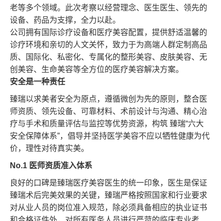
老等多个领域。此次考察以经营理念、医生医生、领先的
设备、药品为支撑，全力以赴。
公司拥有国际诊疗设备和医疗美容配置，提供舒适温馨的
诊疗环境和亲切的人文关怀，致力于为高端人群定制高品
质、国际化、私密化、专属化的整形美容、皮肤美容、无
创美容、生命美容等全方位的医疗美容解决方案。
安全是一种责任
臻瑞以求美者安全为原点，遵循微创为先的原则，整合医
师资质、领先设备、可靠材料、术前设计与沟通、精心治
疗与手术和质量评估与监控等优势资源，构筑 臻瑞“六大
安全保障体系”，倡导并坚持医学美容不应以牺牲健康为代
价，理性对待真实美。
No.1
医师资质准入体系
良好的口碑是臻瑞医疗美容医生的统一印象，医生是保证
臻瑞术后完美效果的关键，臻瑞严格按照国家和行业要求
对从业人员的岗位准入规范，除必须具备相应的执业证书
和合格证件外，对所有医务人员进行严苛的临床专业考