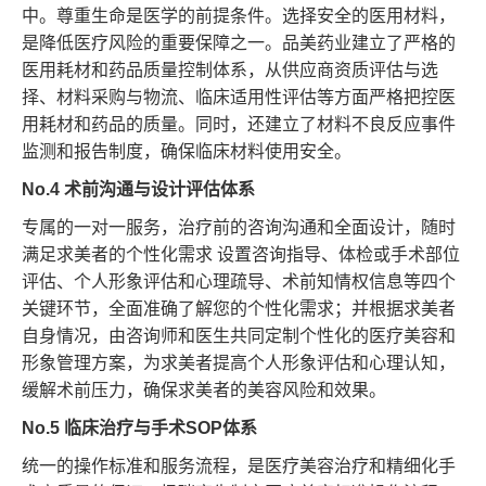
中。尊重生命是医学的前提条件。选择安全的医用材料，
是降低医疗风险的重要保障之一。品美药业建立了严格的
医用耗材和药品质量控制体系，从供应商资质评估与选
择、材料采购与物流、临床适用性评估等方面严格把控医
用耗材和药品的质量。同时，还建立了材料不良反应事件
监测和报告制度，确保临床材料使用安全。
No.4 术前沟通与设计评估体系
专属的一对一服务，治疗前的咨询沟通和全面设计，随时
满足求美者的个性化需求 设置咨询指导、体检或手术部位
评估、个人形象评估和心理疏导、术前知情权信息等四个
关键环节，全面准确了解您的个性化需求；并根据求美者
自身情况，由咨询师和医生共同定制个性化的医疗美容和
形象管理方案，为求美者提高个人形象评估和心理认知，
缓解术前压力，确保求美者的美容风险和效果。
No.5 临床治疗与手术SOP体系
统一的操作标准和服务流程，是医疗美容治疗和精细化手