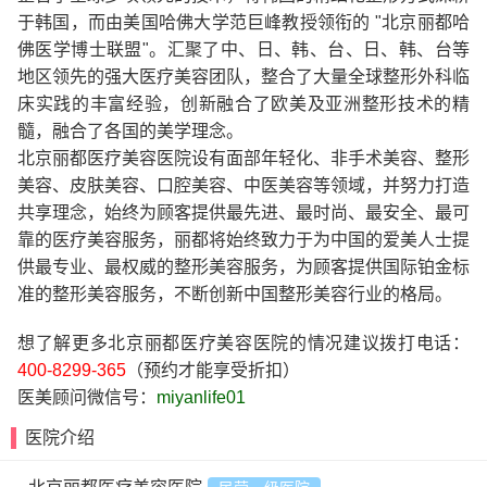
于韩国，而由美国哈佛大学范巨峰教授领衔的 "北京丽都哈
佛医学博士联盟"。汇聚了中、日、韩、台、日、韩、台等
地区领先的强大医疗美容团队，整合了大量全球整形外科临
床实践的丰富经验，创新融合了欧美及亚洲整形技术的精
髓，融合了各国的美学理念。
北京丽都医疗美容医院设有面部年轻化、非手术美容、整形
美容、皮肤美容、口腔美容、中医美容等领域，并努力打造
共享理念，始终为顾客提供最先进、最时尚、最安全、最可
靠的医疗美容服务，丽都将始终致力于为中国的爱美人士提
供最专业、最权威的整形美容服务，为顾客提供国际铂金标
准的整形美容服务，不断创新中国整形美容行业的格局。
想了解更多北京丽都医疗美容医院的情况建议拨打电话：
400-8299-365
（预约才能享受折扣）
医美顾问微信号：
miyanlife01
医院介绍