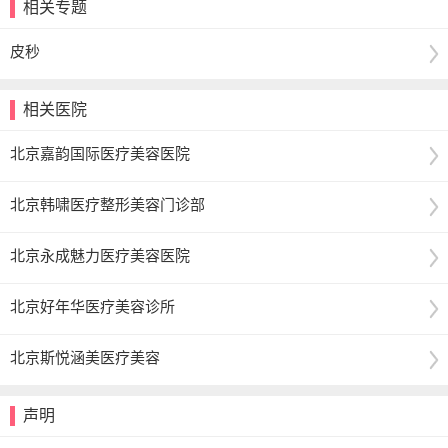
相关专题
皮秒
相关医院
北京嘉韵国际医疗美容医院
北京韩啸医疗整形美容门诊部
北京永成魅力医疗美容医院
北京好年华医疗美容诊所
北京斯悦涵美医疗美容
声明