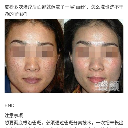
皮秒多次治疗后面部就像蒙了一层“面纱”，怎么洗也洗不干
净的“面纱”！
END
注意事项
想要彻底根治雀斑，必须通过雀斑分离技术，一次把未长出