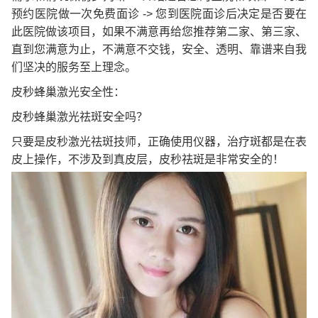
预约医院做一次免费面诊 -> 您到医院面诊后决定是否要在
此医院做该项目，如果不满意再给您推荐第二家、第三家、
直到您满意为止，不满意不交钱，安全、透明、靠谱来自我
们坚决的服务至上理念。
皮秒蜂巢激光安全性：
皮秒蜂巢激光祛斑安全吗？
只要是皮秒激光祛斑技师，正确使用仪器，治疗斑都是在表
皮上操作，不涉及到真皮层，皮秒祛斑是非常安全的！