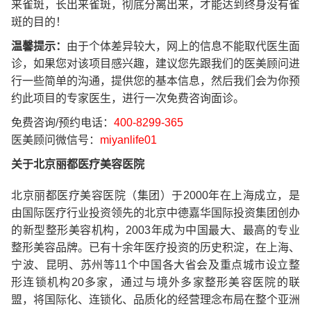
来雀斑，长出来雀斑，彻底分离出来，才能达到终身没有雀
斑的目的！
温馨提示：
由于个体差异较大，网上的信息不能取代医生面
诊，如果您对该项目感兴趣，建议您先跟我们的医美顾问进
行一些简单的沟通，提供您的基本信息，然后我们会为你预
约此项目的专家医生，进行一次免费咨询面诊。
免费咨询/预约电话：
400-8299-365
医美顾问微信号：
miyanlife01
关于北京丽都医疗美容医院
北京丽都医疗美容医院（集团）于2000年在上海成立，是
由国际医疗行业投资领先的北京中德嘉华国际投资集团创办
的新型整形美容机构，2003年成为中国最大、最高的专业
整形美容品牌。已有十余年医疗投资的历史积淀，在上海、
宁波、昆明、苏州等11个中国各大省会及重点城市设立整
形连锁机构20多家，通过与境外多家整形美容医院的联
盟，将国际化、连锁化、品质化的经营理念布局在整个亚洲