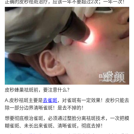
正确的皮秒祛斑治疗，应该一年不要超过2次；一年一次！
皮秒蜂巢祛斑前，要注意什么？
A.皮秒祛斑主要是
去雀斑
，对雀斑有一定效果！皮秒只能去
除一部分边界清晰雀斑！是去不掉的！
想要彻底根治雀斑，必须通过整脸分离祛斑技术，一次把模
糊雀斑、未长出来雀斑、清晰雀斑，彻底去掉！