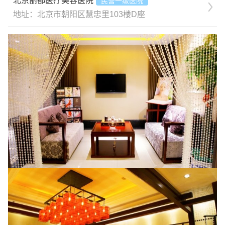
北京丽都医疗美容医院
民营一级医院
地址：北京市朝阳区慧忠里103楼D座