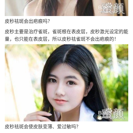
皮秒祛斑会出疤痕吗？
皮秒主要是治疗雀斑，雀斑根在表皮层，皮秒激光设定的能
量，也只能在表皮层，所以皮秒祛雀斑不会出疤痕的！
皮秒祛斑会使皮肤变薄、爱过敏吗？