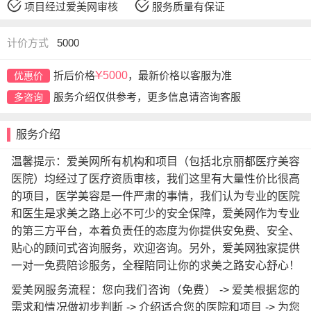
项目经过爱美网审核
服务质量有保证
计价方式
5000
折后价格
Y
5000
，最新价格以客服为准
优惠价
服务介绍仅供参考，更多信息请咨询客服
多咨询
服务介绍
温馨提示：爱美网所有机构和项目（包括北京丽都医疗美容
医院）均经过了医疗资质审核，我们这里有大量性价比很高
的项目，医学美容是一件严肃的事情，我们认为专业的医院
和医生是求美之路上必不可少的安全保障，爱美网作为专业
的第三方平台，本着负责任的态度为你提供安免费、安全、
贴心的顾问式咨询服务，欢迎咨询。另外，爱美网独家提供
一对一免费陪诊服务，全程陪同让你的求美之路安心舒心！
爱美网服务流程：您向我们咨询（免费） -> 爱美根据您的
需求和情况做初步判断 -> 介绍适合您的医院和项目 -> 为您